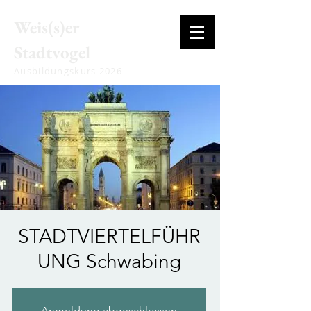
Weis(s)er
Stadtvogel
Ausbildungskurs 2026
STADTVIERTELFÜHR
UNG Schwabing
Anmeldung abgeschlossen