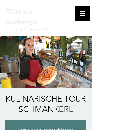
Weis(s)er
Stadtvogel
Ausbildungskurs 2026
KULINARISCHE TOUR
SCHMANKERL
Anmeldung abgeschlossen