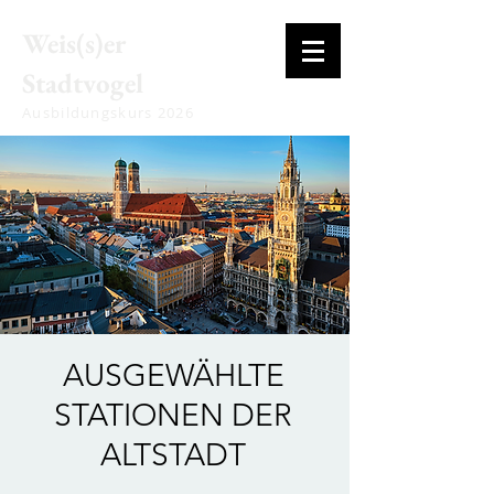
Weis(s)er
Stadtvogel
Ausbildungskurs 2026
AUSGEWÄHLTE
STATIONEN DER
ALTSTADT