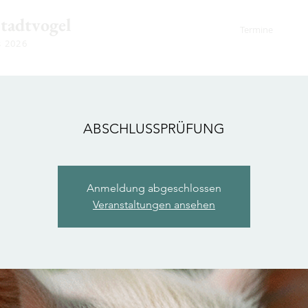
Stadtvogel
Termine
s 2026
ABSCHLUSSPRÜFUNG
Anmeldung abgeschlossen
Veranstaltungen ansehen